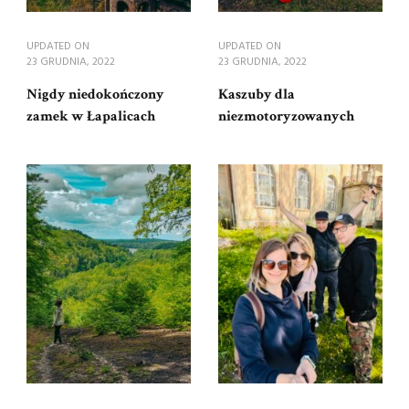
UPDATED ON
UPDATED ON
23 GRUDNIA, 2022
23 GRUDNIA, 2022
Nigdy niedokończony
Kaszuby dla
zamek w Łapalicach
niezmotoryzowanych