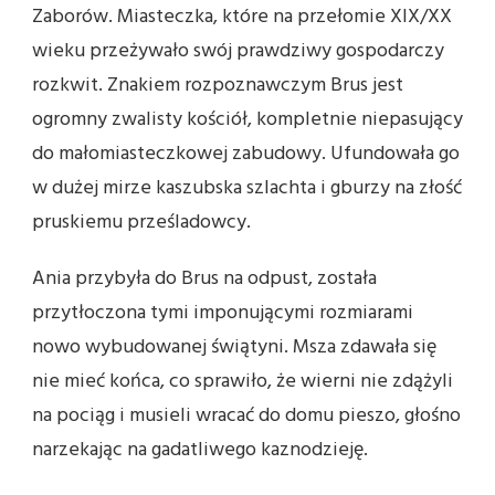
Zaborów. Miasteczka, które na przełomie XIX/XX
wieku przeżywało swój prawdziwy gospodarczy
rozkwit. Znakiem rozpoznawczym Brus jest
ogromny zwalisty kościół, kompletnie niepasujący
do małomiasteczkowej zabudowy. Ufundowała go
w dużej mirze kaszubska szlachta i gburzy na złość
pruskiemu prześladowcy.
Ania przybyła do Brus na odpust, została
przytłoczona tymi imponującymi rozmiarami
nowo wybudowanej świątyni. Msza zdawała się
nie mieć końca, co sprawiło, że wierni nie zdążyli
na pociąg i musieli wracać do domu pieszo, głośno
narzekając na gadatliwego kaznodzieję.