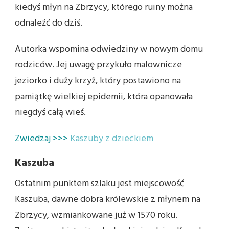
kiedyś młyn na Zbrzycy, którego ruiny można
odnaleźć do dziś.
Autorka wspomina odwiedziny w nowym domu
rodziców. Jej uwagę przykuło malownicze
jeziorko i duży krzyż, który postawiono na
pamiątkę wielkiej epidemii, która opanowała
niegdyś całą wieś.
Zwiedzaj >>>
Kaszuby z dzieckiem
Kaszuba
Ostatnim punktem szlaku jest miejscowość
Kaszuba, dawne dobra królewskie z młynem na
Zbrzycy, wzmiankowane już w 1570 roku.