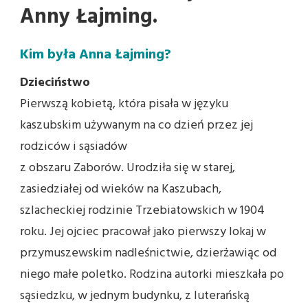
Anny Łajming.
Kim była Anna Łajming?
Dzieciństwo
Pierwszą kobietą, która pisała w języku
kaszubskim używanym na co dzień przez jej
rodziców i sąsiadów
z obszaru Zaborów. Urodziła się w starej,
zasiedziałej od wieków na Kaszubach,
szlacheckiej rodzinie Trzebiatowskich w 1904
roku. Jej ojciec pracował jako pierwszy lokaj w
przymuszewskim nadleśnictwie, dzierżawiąc od
niego małe poletko. Rodzina autorki mieszkała po
sąsiedzku, w jednym budynku, z luterańską