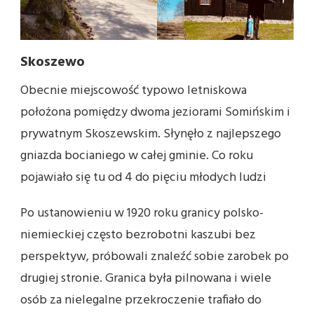
Skoszewo
Obecnie miejscowość typowo letniskowa
położona pomiędzy dwoma jeziorami Somińskim i
prywatnym Skoszewskim. Słynęło z najlepszego
gniazda bocianiego w całej gminie. Co roku
pojawiało się tu od 4 do pięciu młodych ludzi
Po ustanowieniu w 1920 roku granicy polsko-
niemieckiej często bezrobotni kaszubi bez
perspektyw, próbowali znaleźć sobie zarobek po
drugiej stronie. Granica była pilnowana i wiele
osób za nielegalne przekroczenie trafiało do