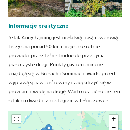
Informacje praktyczne
Szlak Anny Łajming jest niełatwą trasą rowerową.
Liczy ona ponad 50 km i niejednokrotnie
prowadzi przez leśne trudne do przebycia
piaszczyste drogi. Punkty gastronomiczne
znajdują się w Brusach i Sominach. Warto przed
wyprawą sprawdzić rowery i zaopatrzyć się w
prowiant i wodę na drogę. Warto rozbić sobie ten
szlak na dwa dni z noclegiem w leśniczówce.
+
−