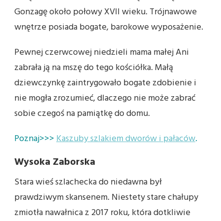
Gonzagę około połowy XVII wieku. Trójnawowe
wnętrze posiada bogate, barokowe wyposażenie.
Pewnej czerwcowej niedzieli mama małej Ani
zabrała ją na mszę do tego kościółka. Małą
dziewczynkę zaintrygowało bogate zdobienie i
nie mogła zrozumieć, dlaczego nie może zabrać
sobie czegoś na pamiątkę do domu.
Poznaj>>>
Kaszuby szlakiem dworów i pałaców
.
Wysoka Zaborska
Stara wieś szlachecka do niedawna był
prawdziwym skansenem. Niestety stare chałupy
zmiotła nawałnica z 2017 roku, która dotkliwie