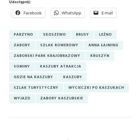
Udostępnij:
Facebook
WhatsApp
E-mail
PARZYNO
SKOSZEWO
BRUSY
LEŻNO
ZABORY
SZLAK ROWEROWY
ANNA ŁAJMING
ZABORSKI PARK KRAJOBRAZOWY
KRUSZYN
SOMINY
KASZUBY ATRAKCJA
GDZIE NA KASZUBY
KASZUBY
SZLAK TURYSTYCZNY
WYCIECZKI PO KASZUKACH
WYJAZD
ZABORY KASZUBSKIE