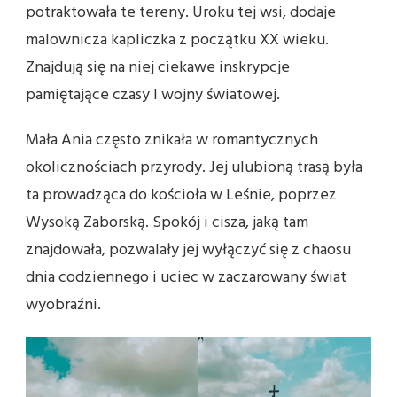
potraktowała te tereny. Uroku tej wsi, dodaje
malownicza kapliczka z początku XX wieku.
Znajdują się na niej ciekawe inskrypcje
pamiętające czasy I wojny światowej.
Mała Ania często znikała w romantycznych
okolicznościach przyrody. Jej ulubioną trasą była
ta prowadząca do kościoła w Leśnie, poprzez
Wysoką Zaborską. Spokój i cisza, jaką tam
znajdowała, pozwalały jej wyłączyć się z chaosu
dnia codziennego i uciec w zaczarowany świat
wyobraźni.