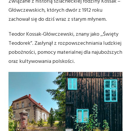
Związane z historią szlacheckiej rodziny Kossak –
Główczewskich, których dwór z 1912 roku
zachował się do dziś wraz z starym młynem.
Teodor Kossak-Główczewski, znany jako ,,Święty
Teodorek”. Zasłynął z rozpowszechniania ludzkiej
pobożności, pomocy materialnej dla najuboższych
oraz kultywowania polskości.