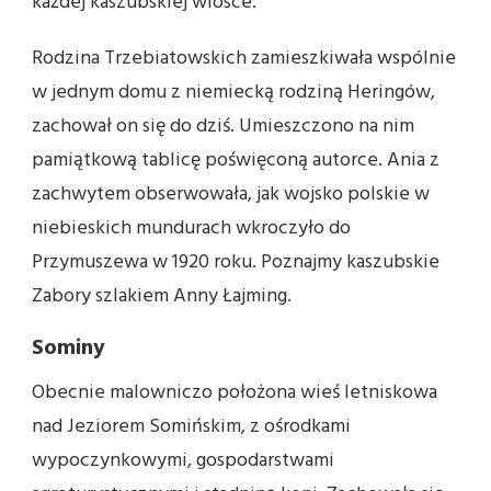
każdej kaszubskiej wiosce.
Rodzina Trzebiatowskich zamieszkiwała wspólnie
w jednym domu z niemiecką rodziną Heringów,
zachował on się do dziś. Umieszczono na nim
pamiątkową tablicę poświęconą autorce. Ania z
zachwytem obserwowała, jak wojsko polskie w
niebieskich mundurach wkroczyło do
Przymuszewa w 1920 roku. Poznajmy kaszubskie
Zabory szlakiem Anny Łajming.
Sominy
Obecnie malowniczo położona wieś letniskowa
nad Jeziorem Somińskim, z ośrodkami
wypoczynkowymi, gospodarstwami