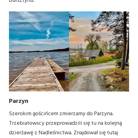
bursztynu.
Parzyn
Szerokim gościńcem zmierzamy do Parzyna.
Trzebiatowscy przeprowadzili się tu na kolejną
dzierżawę z Nadleśnictwa. Znajdował się tutaj