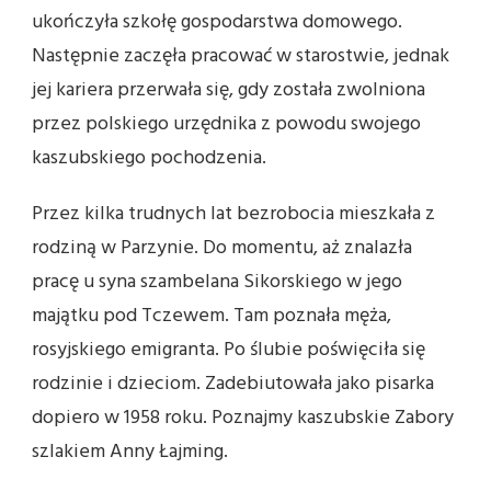
ukończyła szkołę gospodarstwa domowego.
Następnie zaczęła pracować w starostwie, jednak
jej kariera przerwała się, gdy została zwolniona
przez polskiego urzędnika z powodu swojego
kaszubskiego pochodzenia.
Przez kilka trudnych lat bezrobocia mieszkała z
rodziną w Parzynie. Do momentu, aż znalazła
pracę u syna szambelana Sikorskiego w jego
majątku pod Tczewem. Tam poznała męża,
rosyjskiego emigranta. Po ślubie poświęciła się
rodzinie i dzieciom. Zadebiutowała jako pisarka
dopiero w 1958 roku. Poznajmy kaszubskie Zabory
szlakiem Anny Łajming.