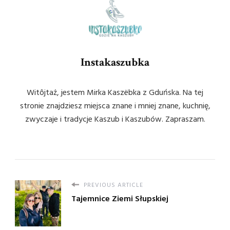
Instakaszubka
Witôjtaż, jestem Mirka Kaszëbka z Gduńska. Na tej
stronie znajdziesz miejsca znane i mniej znane, kuchnię,
zwyczaje i tradycje Kaszub i Kaszubów. Zapraszam.
PREVIOUS ARTICLE
Tajemnice Ziemi Słupskiej