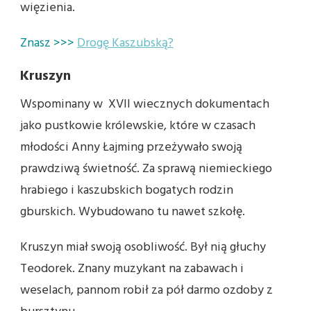
więzienia.
Znasz >>>
Drogę Kaszubską?
Kruszyn
Wspominany w XVII wiecznych dokumentach
jako pustkowie królewskie, które w czasach
młodości Anny Łajming przeżywało swoją
prawdziwą świetność. Za sprawą niemieckiego
hrabiego i kaszubskich bogatych rodzin
gburskich. Wybudowano tu nawet szkołę.
Kruszyn miał swoją osobliwość. Był nią głuchy
Teodorek. Znany muzykant na zabawach i
weselach, pannom robił za pół darmo ozdoby z