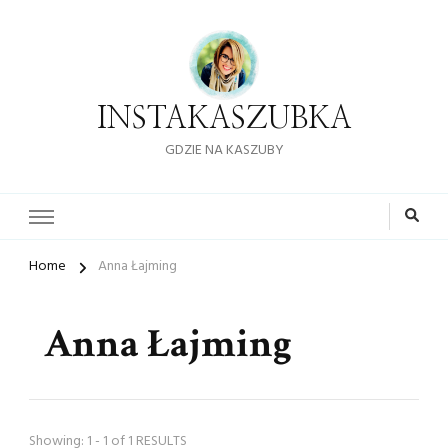
INSTAKASZUBKA
GDZIE NA KASZUBY
Home
Anna Łajming
Anna Łajming
Showing: 1 - 1 of 1 RESULTS