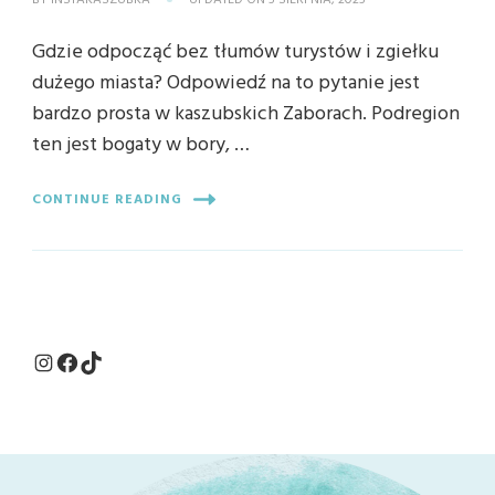
BY
INSTAKASZUBKA
UPDATED ON
5 SIERPNIA, 2025
Gdzie odpocząć bez tłumów turystów i zgiełku
dużego miasta? Odpowiedź na to pytanie jest
bardzo prosta w kaszubskich Zaborach. Podregion
ten jest bogaty w bory, …
CONTINUE READING
Instagram
Facebook
TikTok