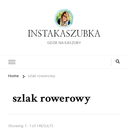
INSTAKASZUBKA
GDZIE NA KASZUBY
Home
szlak rowerowy
szlak rowerowy
Showing: 1 - 1 of 1 RESULTS