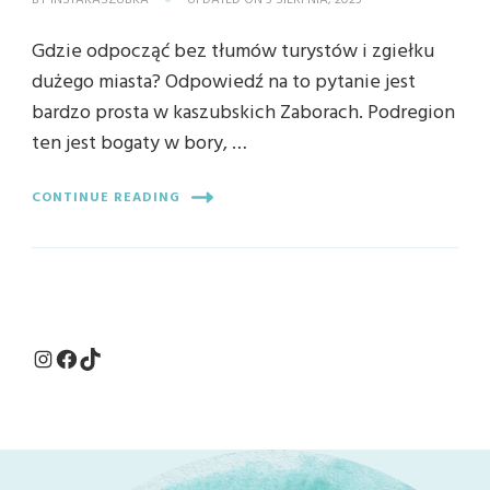
BY
INSTAKASZUBKA
UPDATED ON
5 SIERPNIA, 2025
Gdzie odpocząć bez tłumów turystów i zgiełku
dużego miasta? Odpowiedź na to pytanie jest
bardzo prosta w kaszubskich Zaborach. Podregion
ten jest bogaty w bory, …
CONTINUE READING
Instagram
Facebook
TikTok