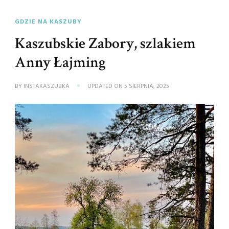
GDZIE NA KASZUBY
Kaszubskie Zabory, szlakiem
Anny Łajming
BY
INSTAKASZUBKA
UPDATED ON
5 SIERPNIA, 2025