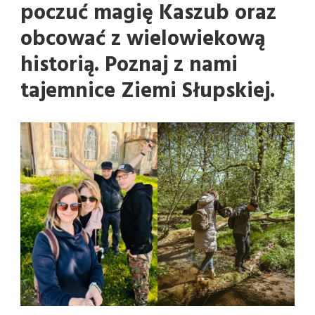
poczuć magię Kaszub oraz
obcować z wielowiekową
historią. Poznaj z nami
tajemnice Ziemi Słupskiej.