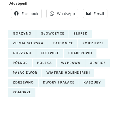
Udostępnij:
Facebook
WhatsApp
E-mail
GÓRZYNO
GŁÓWCZYCE
SŁUPSK
ZIEMIA SŁUPSKA
TAJEMNICE
POJEZIERZE
GORZYNO
CECEWICE
CHARBROWO
PÓŁNOC
POLSKA
WYPRAWA
GRAPICE
PAŁAC DWÓR
WIATRAK HOLENDERSKI
ZDRZEWNO
DWORY I PAŁACE
KASZUBY
POMORZE