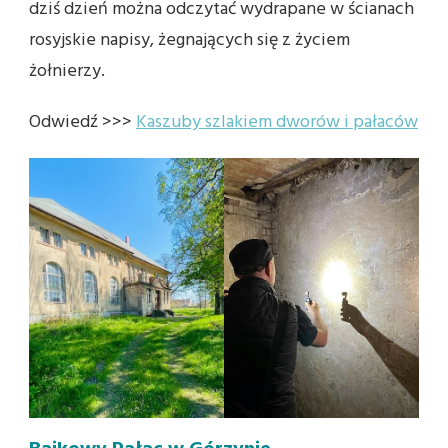
dziś dzień można odczytać wydrapane w ścianach
rosyjskie napisy, żegnających się z życiem
żołnierzy.
Odwiedź >>>
Kaszuby szlakiem dworów i pałaców