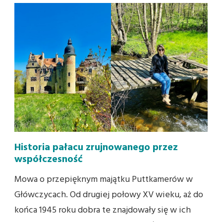
Historia pałacu zrujnowanego przez
współczesność
Mowa o przepięknym majątku Puttkamerów w
Główczycach. Od drugiej połowy XV wieku, aż do
końca 1945 roku dobra te znajdowały się w ich