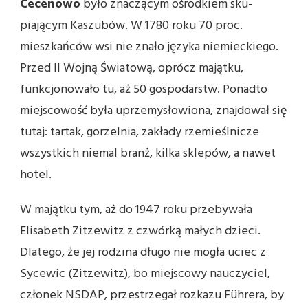
Cecenowo
było znaczącym ośrodkiem sku­
piającym Kaszubów. W 1780 roku 70 proc.
mieszkańców wsi nie znało języka niemieckiego.
Przed II Wojną Światową, oprócz majątku,
funkcjonowało tu, aż 50 gospodarstw. Ponadto
miejscowość była uprzemysłowiona, znajdował się
tutaj: tartak, gorzelnia, zakłady rzemieślnicze
wszystkich niemal branż, kilka sklepów, a nawet
hotel.
W majątku tym, aż do 1947 roku przebywała
Elisabeth Zitzewitz z czwórką małych dzieci.
Dlatego, że jej rodzina długo nie mogła uciec z
Sycewic (Zitzewitz), bo miejscowy nauczyciel,
członek NSDAP, przestrzegał rozkazu Führera, by