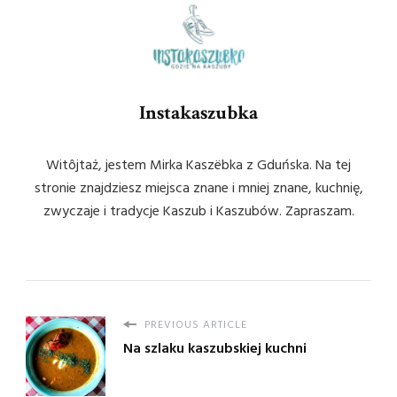
Instakaszubka
Witôjtaż, jestem Mirka Kaszëbka z Gduńska. Na tej
stronie znajdziesz miejsca znane i mniej znane, kuchnię,
zwyczaje i tradycje Kaszub i Kaszubów. Zapraszam.
PREVIOUS ARTICLE
Na szlaku kaszubskiej kuchni