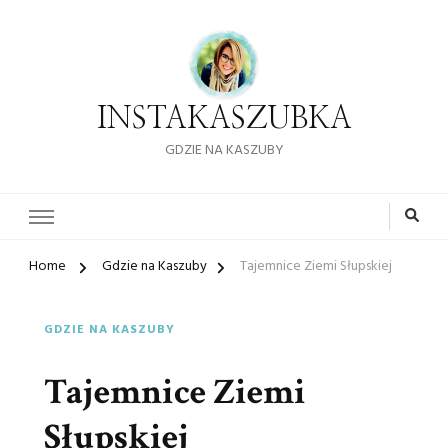
INSTAKASZUBKA
GDZIE NA KASZUBY
Home
Gdzie na Kaszuby
Tajemnice Ziemi Słupskiej
GDZIE NA KASZUBY
Tajemnice Ziemi
Słupskiej