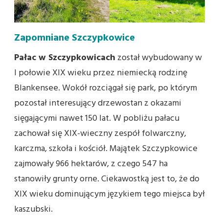
Zapomniane Szczypkowice
Pałac w Szczypkowicach
został wybudowany w
I połowie XIX wieku przez niemiecką rodzinę
Blankensee. Wokół rozciągał się park, po którym
pozostał interesujący drzewostan z okazami
sięgającymi nawet 150 lat. W pobliżu pałacu
zachował się XIX-wieczny zespół folwarczny,
karczma, szkoła i kościół. Majątek Szczypkowice
zajmowały 966 hektarów, z czego 547 ha
stanowiły grunty orne. Ciekawostką jest to, że do
XIX wieku dominującym językiem tego miejsca był
kaszubski.