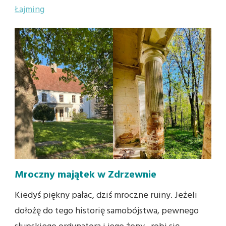
Łajming
Mroczny majątek w Zdrzewnie
Kiedyś piękny pałac, dziś mroczne ruiny. Jeżeli
dołożę do tego historię samobójstwa, pewnego