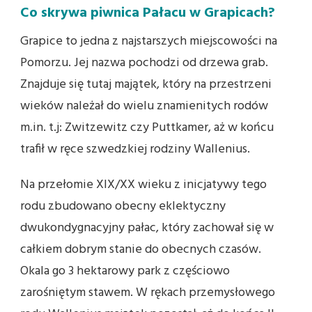
Co skrywa piwnica Pałacu w Grapicach?
Grapice to jedna z najstarszych miejscowości na
Pomorzu. Jej nazwa pochodzi od drzewa grab.
Znajduje się tutaj majątek, który na przestrzeni
wieków należał do wielu znamienitych rodów
m.in. t.j: Zwitzewitz czy Puttkamer, aż w końcu
trafił w ręce szwedzkiej rodziny Wallenius.
Na przełomie XIX/XX wieku z inicjatywy tego
rodu zbudowano obecny eklektyczny
dwukondygnacyjny pałac, który zachował się w
całkiem dobrym stanie do obecnych czasów.
Okala go 3 hektarowy park z częściowo
zarośniętym stawem. W rękach przemysłowego