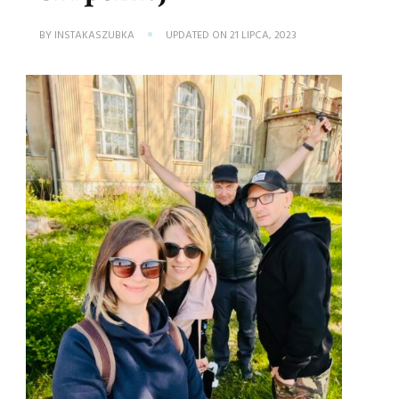
BY
INSTAKASZUBKA
UPDATED ON
21 LIPCA, 2023