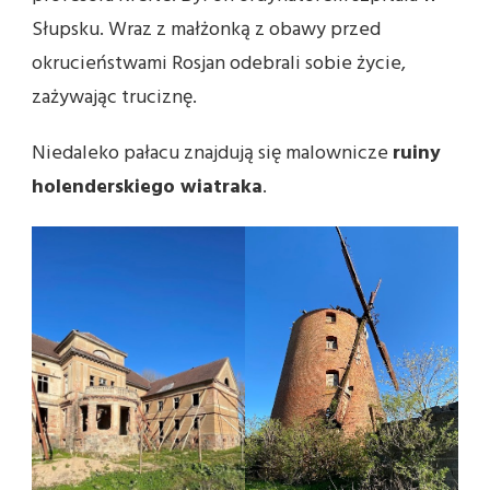
Słupsku. Wraz z małżonką z obawy przed
okrucieństwami Rosjan odebrali sobie życie,
zażywając truciznę.
Niedaleko pałacu znajdują się malownicze
ruiny
holenderskiego wiatraka
.