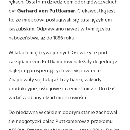
rękach. Ostatnim dziedzicem dóbr główczyckich
był
Gerhard von Puttkamer.
Ciekawostką jest
to, że miejscowi posługiwali się tutaj językiem
kaszubskim. Odprawiano nawet w tym języku
nabożeństwa, aż do 1886 roku.
W latach międzywojennych Główczyce pod
zarządami von Puttkamerów należały do jednej z
najlepiej prosperujących wsi w powiecie.
Znajdowały się tutaj aż trzy banki, zakłady
produkcyjne, usługowe i rzemieślnicze. Do dziś
widać zadbany układ miejscowości.
Do niedawna w całkiem dobrym stanie zachował
się neogotycki pałac Puttkamerów z przełomu