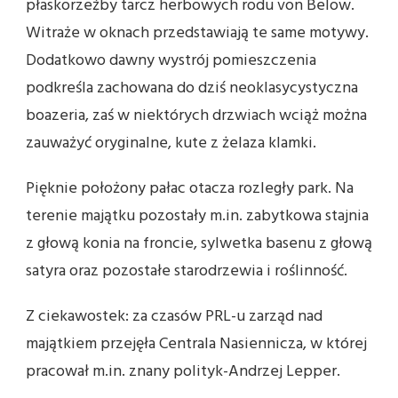
płaskorzeźby tarcz herbowych rodu von Below.
Witraże w oknach przedstawiają te same motywy.
Dodatkowo dawny wystrój pomieszczenia
podkreśla zachowana do dziś neoklasycystyczna
boazeria, zaś w niektórych drzwiach wciąż można
zauważyć oryginalne, kute z żelaza klamki.
Pięknie położony pałac otacza rozległy park. Na
terenie majątku pozostały m.in. zabytkowa stajnia
z głową konia na froncie, sylwetka basenu z głową
satyra oraz pozostałe starodrzewia i roślinność.
Z ciekawostek: za czasów PRL-u zarząd nad
majątkiem przejęła Centrala Nasiennicza, w której
pracował m.in. znany polityk-Andrzej Lepper.