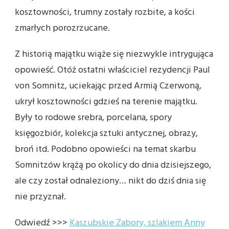
kosztowności, trumny zostały rozbite, a kości
zmarłych porozrzucane.
Z historią majątku wiąże się niezwykle intrygująca
opowieść. Otóż ostatni właściciel rezydencji Paul
von Somnitz, uciekając przed Armią Czerwoną,
ukrył kosztowności gdzieś na terenie majątku.
Były to rodowe srebra, porcelana, spory
księgozbiór, kolekcja sztuki antycznej, obrazy,
broń itd. Podobno opowieści na temat skarbu
Somnitzów krążą po okolicy do dnia dzisiejszego,
ale czy został odnaleziony… nikt do dziś dnia się
nie przyznał.
Odwiedź >>>
Kaszubskie Zabory, szlakiem Anny