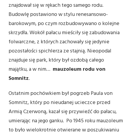
znajdował się w rękach tego samego rodu.
Budowlę postawiono w stylu renesansowo-
barokowym, po czym rozbudowywano o kolejne
skrzydła. Wokół pałacu mieściły się zabudowania
folwarczne, z których zachowały się jedynie
pozostałości spichlerza ze stajnią. Nieopodal
znajduje się park, który był ozdobą całego
majątku, a w nim…
mauzoleum rodu von
Somnitz
.
Ostatnim pochówkiem był pogrzeb Paula von
Somnitz, który po nieudanej ucieczce przed
Armią Czerwoną, kazał się przywieźć do pałacu,
umierając na jego ganku. Po 1945 roku mauzoleum
to było wielokrotnie otwierane w poszukiwaniu