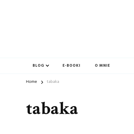
BLOG
E-BOOKI
O MNIE
Home
tabaka
tabaka