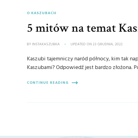
O KASZUBACH
5 mitów na temat Ka
BY
INSTAKASZUBKA
UPDATED ON
23 GRUDNIA, 2022
Kaszubi tajemniczy naród północy, kim tak nap
Kaszubami? Odpowiedź jest bardzo złożona. P
CONTINUE READING