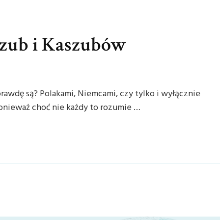
szub i Kaszubów
rawdę są? Polakami, Niemcami, czy tylko i wyłącznie
onieważ choć nie każdy to rozumie …