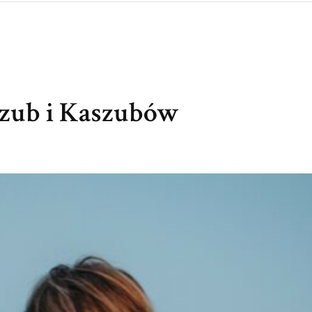
szub i Kaszubów