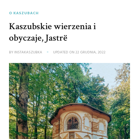
O KASZUBACH
Kaszubskie wierzenia i
obyczaje, Jastrë
BY
INSTAKASZUBKA
UPDATED ON
22 GRUDNIA, 2022