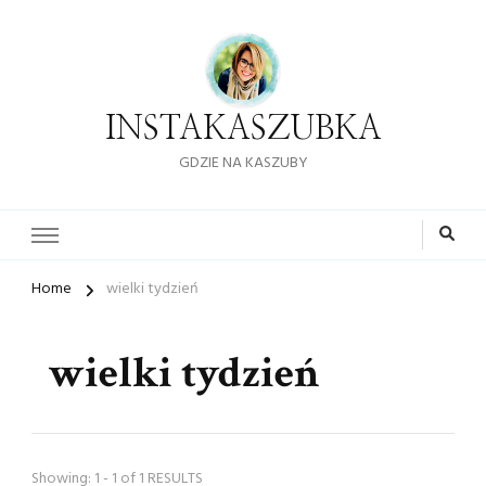
INSTAKASZUBKA
GDZIE NA KASZUBY
Home
wielki tydzień
wielki tydzień
Showing: 1 - 1 of 1 RESULTS