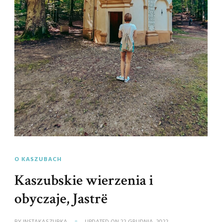
O KASZUBACH
Kaszubskie wierzenia i
obyczaje, Jastrë