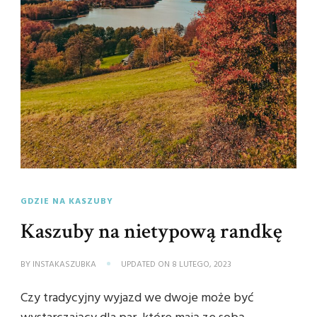
GDZIE NA KASZUBY
Kaszuby na nietypową randkę
BY
INSTAKASZUBKA
UPDATED ON
8 LUTEGO, 2023
Czy tradycyjny wyjazd we dwoje może być