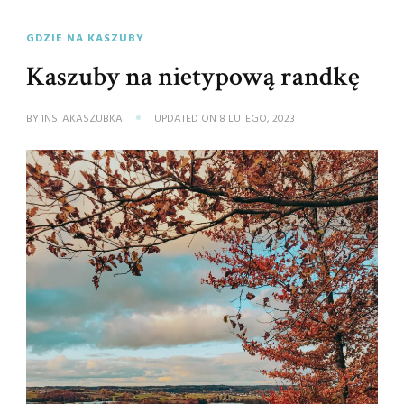
GDZIE NA KASZUBY
Kaszuby na nietypową randkę
BY
INSTAKASZUBKA
UPDATED ON
8 LUTEGO, 2023