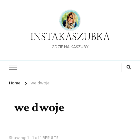
INSTAKASZUBKA
GDZIE NA KASZUBY
Home
we dwoje
we dwoje
Showing: 1 - 1 of 1 RESULTS