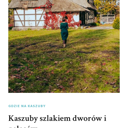
GDZIE NA KASZUBY
Kaszuby szlakiem dworów i