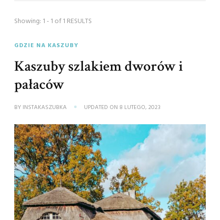
Showing: 1 - 1 of 1 RESULTS
GDZIE NA KASZUBY
Kaszuby szlakiem dworów i
pałaców
BY
INSTAKASZUBKA
UPDATED ON
8 LUTEGO, 2023