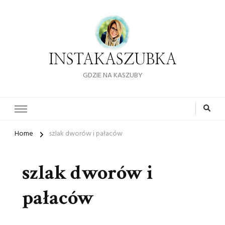
INSTAKASZUBKA
GDZIE NA KASZUBY
Home
szlak dworów i pałaców
szlak dworów i
pałaców