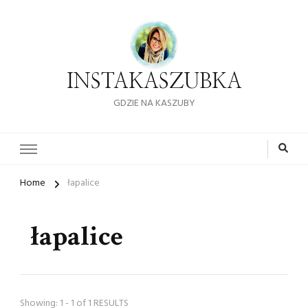
INSTAKASZUBKA
GDZIE NA KASZUBY
Home
łapalice
łapalice
Showing: 1 - 1 of 1 RESULTS