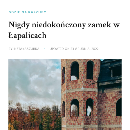
GDZIE NA KASZUBY
Nigdy niedokończony zamek w
Łapalicach
BY
INSTAKASZUBKA
UPDATED ON
23 GRUDNIA, 2022