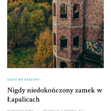
GDZIE NA KASZUBY
Nigdy niedokończony zamek w
Łapalicach