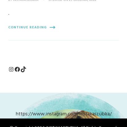
BY
INSTAKASZUBKA
UPDATED ON
23 GRUDNIA, 2022
.
CONTINUE READING
Instagram
Facebook
TikTok
https://www.instagram.com/instakaszubka/