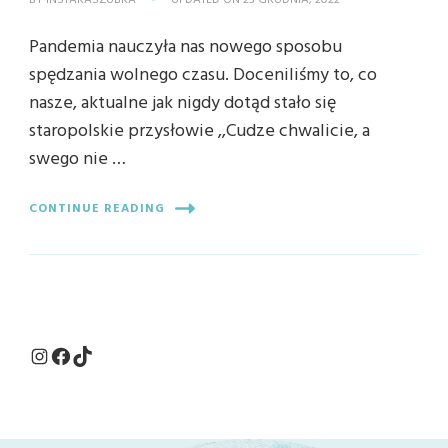
BY
INSTAKASZUBKA
UPDATED ON
23 GRUDNIA, 2022
Pandemia nauczyła nas nowego sposobu
spędzania wolnego czasu. Doceniliśmy to, co
nasze, aktualne jak nigdy dotąd stało się
staropolskie przysłowie ,,Cudze chwalicie, a
swego nie …
CONTINUE READING
Instagram
Facebook
TikTok