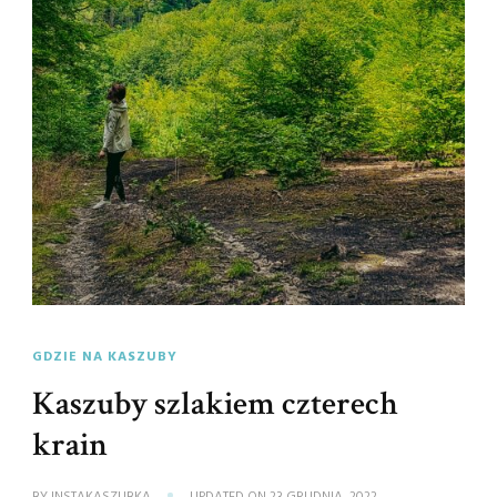
GDZIE NA KASZUBY
Kaszuby szlakiem czterech
krain