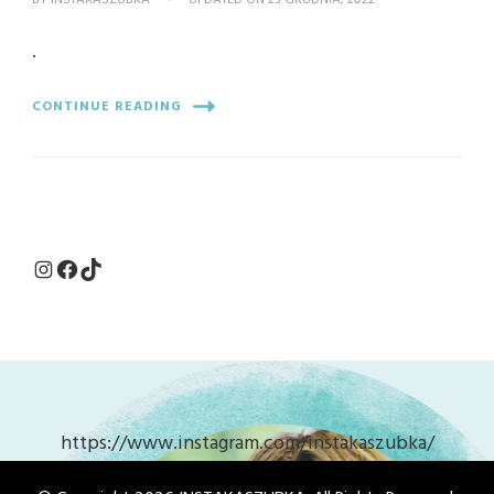
BY
INSTAKASZUBKA
UPDATED ON
23 GRUDNIA, 2022
.
CONTINUE READING
Instagram
Facebook
TikTok
https://www.instagram.com/instakaszubka/