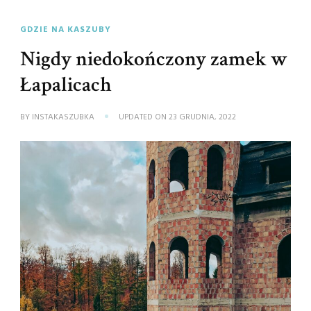
GDZIE NA KASZUBY
Nigdy niedokończony zamek w
Łapalicach
BY
INSTAKASZUBKA
UPDATED ON
23 GRUDNIA, 2022