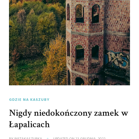
GDZIE NA KASZUBY
Nigdy niedokończony zamek w
Łapalicach