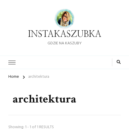
INSTAKASZUBKA
GDZIE NA KASZUBY
Home
architektura
architektura
Showing: 1 - 1 of 1 RESULTS